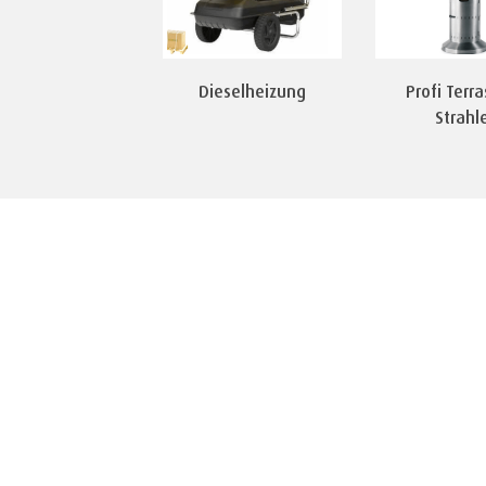
Dieselheizung
Profi Terr
Strahl