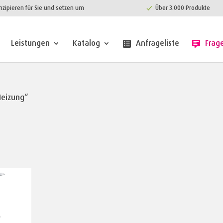
nzipieren für Sie und setzen um
Über 3.000 Produkte
Leistungen
Katalog
Anfrageliste
Frag
Heizung“