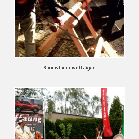
Baumstammwettsägen