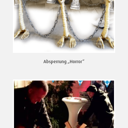
Absperrung „Horror“