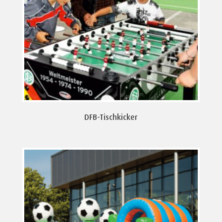
DFB-Tischkicker