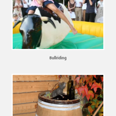
Bullriding