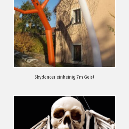
Skydancer einbeinig 7m Geist