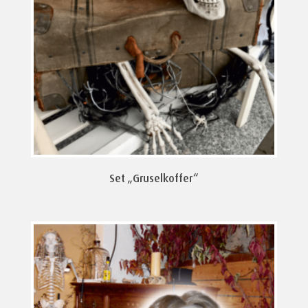
Set „Gruselkoffer“