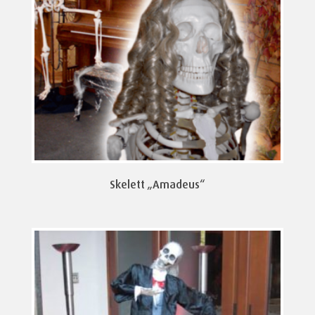
Skelett „Amadeus“