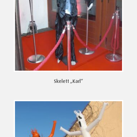
Skelett „Karl“