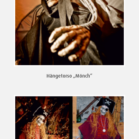
Hängetorso „Mönch“