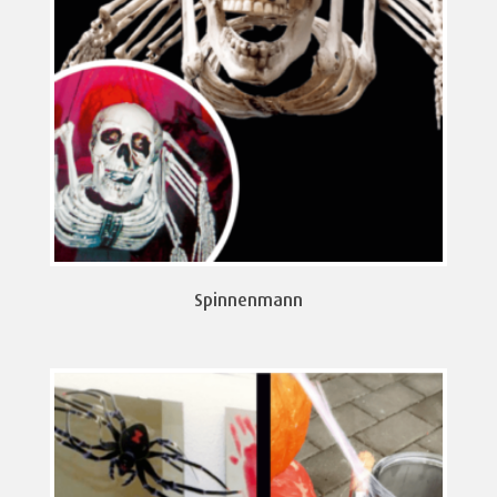
Spinnenmann