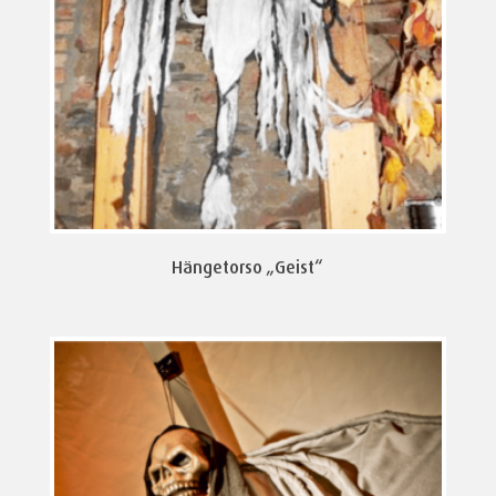
Hängetorso „Geist“