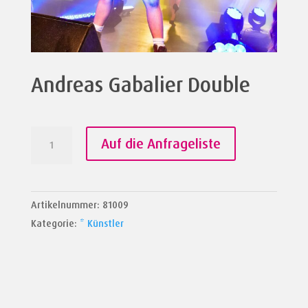
Andreas Gabalier Double
Andreas
Auf die Anfrageliste
Gabalier
Double
Menge
Artikelnummer:
81009
Kategorie:
* Künstler