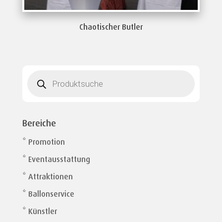
Chaotischer Butler
Products
search
Bereiche
* Promotion
* Eventausstattung
* Attraktionen
* Ballonservice
* Künstler