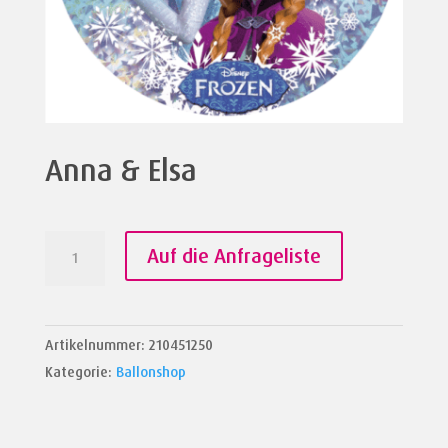
Anna & Elsa
Anna
Auf die Anfrageliste
&
Elsa
Menge
Artikelnummer:
210451250
Kategorie:
Ballonshop