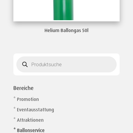
Helium Ballongas 50l
Products
search
Bereiche
* Promotion
* Eventausstattung
* Attraktionen
* Ballonservice