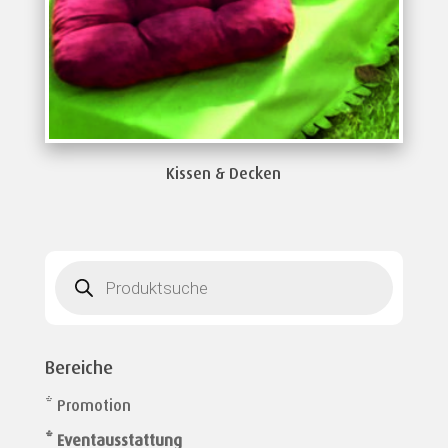
Kissen & Decken
Products
search
Bereiche
* Promotion
* Eventausstattung