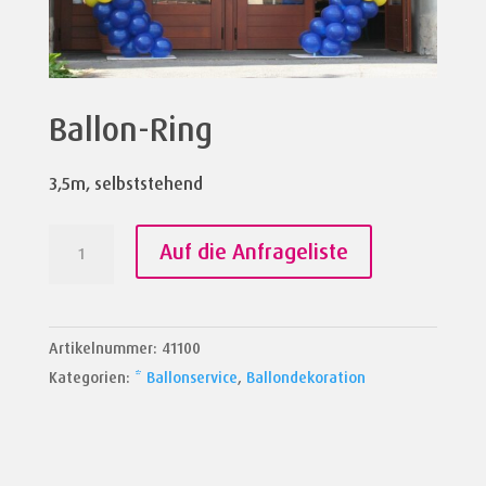
Ballon-Ring
3,5m, selbststehend
Ballon-
Auf die Anfrageliste
Ring
Menge
Artikelnummer:
41100
Kategorien:
* Ballonservice
,
Ballondekoration