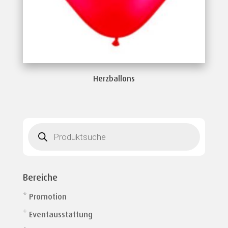
Herzballons
Products
search
Bereiche
* Promotion
* Eventausstattung