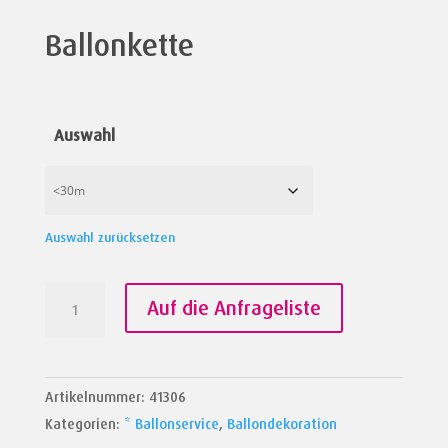
Ballonkette
Auswahl
Auswahl zurücksetzen
Ballonkette
Auf die Anfrageliste
Menge
Artikelnummer:
41306
Kategorien:
* Ballonservice
,
Ballondekoration