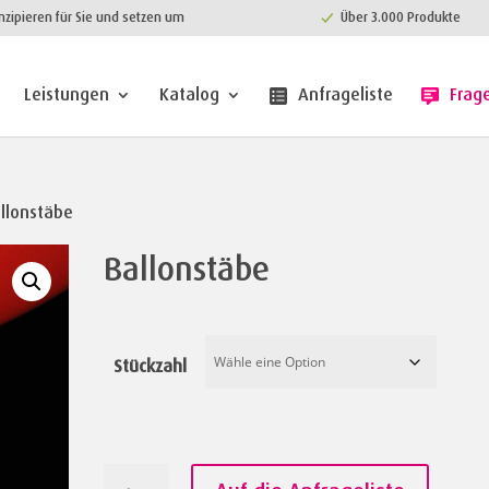
nzipieren für Sie und setzen um
Über 3.000 Produkte
Leistungen
Katalog
Anfrageliste
Frag
llonstäbe
Ballonstäbe
Stückzahl
Ballonstäbe