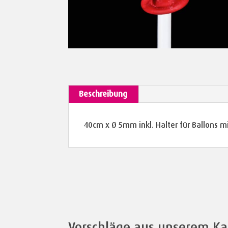
Beschreibung
40cm x Ø 5mm inkl. Halter für Ballons 
Vorschläge aus unserem Ka