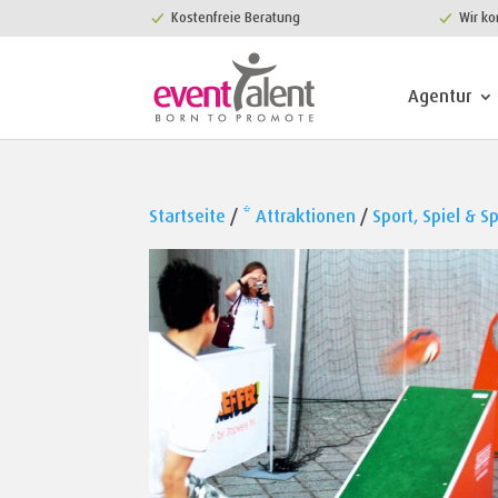
Kostenfreie Beratung
Wir ko
Agentur
Startseite
/
* Attraktionen
/
Sport, Spiel & S