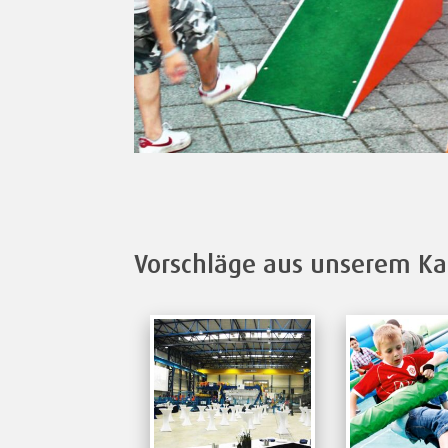
Vorschläge aus unserem Ka