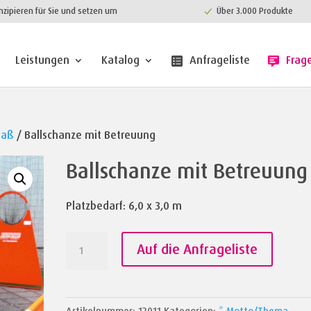
nzipieren für Sie und setzen um
Über 3.000 Produkte
Leistungen
Katalog
Anfrageliste
Frag
paß
/ Ballschanze mit Betreuung
Ballschanze mit Betreuung
Platzbedarf: 6,0 x 3,0 m
Ballschanze
Auf die Anfrageliste
mit
Betreuung
Menge