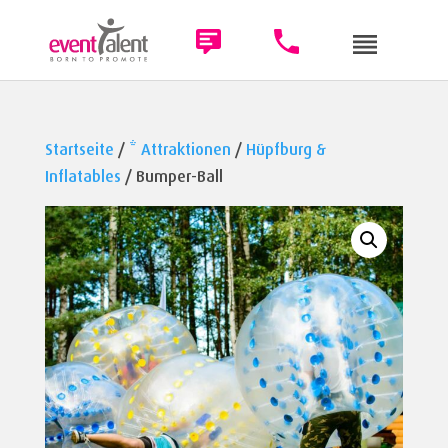
Startseite
/
* Attraktionen
/
Hüpfburg &
Inflatables
/ Bumper-Ball