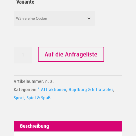
Variante
Bumper-
Auf die Anfrageliste
Ball
Menge
Artikelnummer:
n. a.
Kategorien:
* Attraktionen
,
Hüpfburg & Inflatables
,
Sport, Spiel & Spaß
Beschreibung