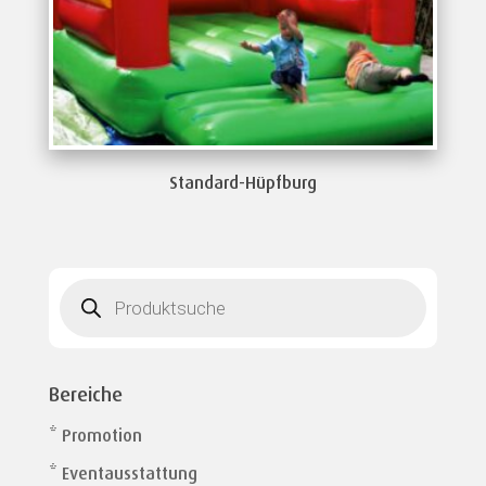
Standard-Hüpfburg
Products
search
Bereiche
* Promotion
* Eventausstattung