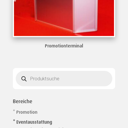
Promotionterminal
Products
search
Bereiche
* Promotion
* Eventausstattung