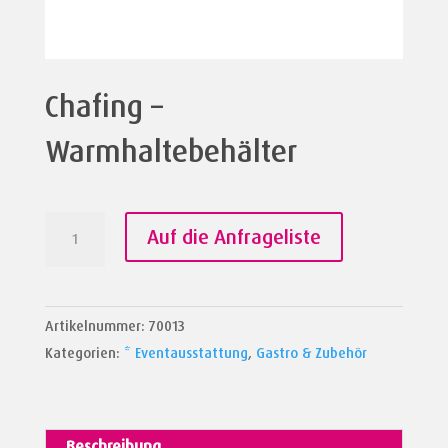
Chafing –
Warmhaltebehälter
Chafing
Auf die Anfrageliste
-
Warmhaltebehälter
Menge
Artikelnummer:
70013
Kategorien:
* Eventausstattung
,
Gastro & Zubehör
Beschreibung