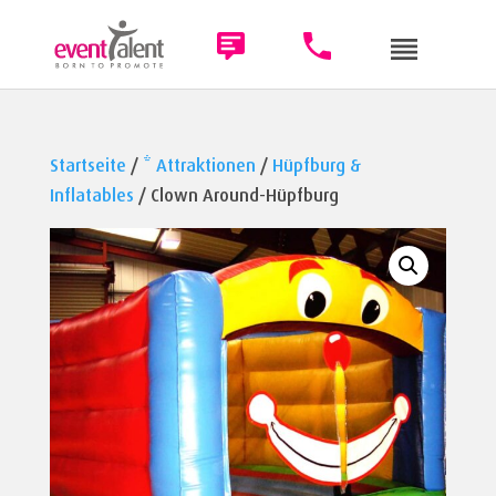
Startseite
/
* Attraktionen
/
Hüpfburg &
Inflatables
/ Clown Around-Hüpfburg