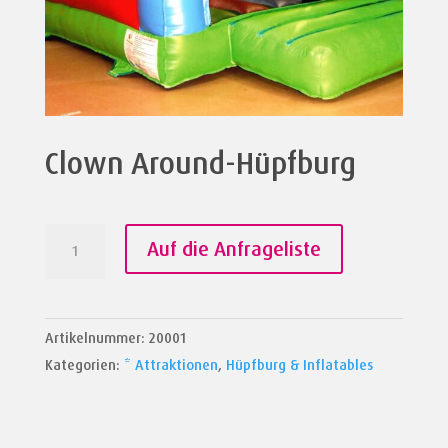
Clown Around-Hüpfburg
Clown
Auf die Anfrageliste
Around-
Hüpfburg
Menge
Artikelnummer:
20001
Kategorien:
* Attraktionen
,
Hüpfburg & Inflatables