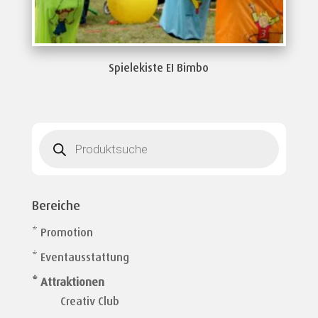
Spielekiste EI Bimbo
Products
search
Bereiche
* Promotion
* Eventausstattung
* Attraktionen
Creativ Club