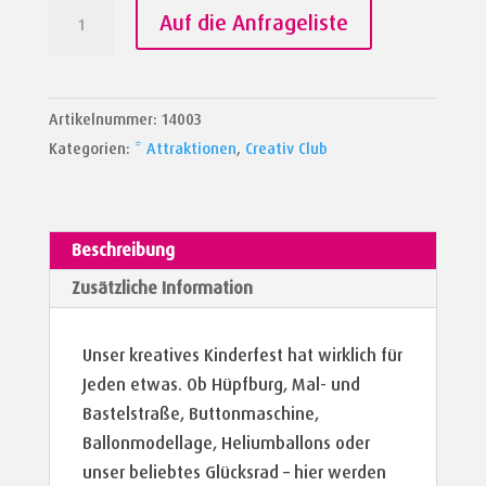
Creativ
Auf die Anfrageliste
Menge
Artikelnummer:
14003
Kategorien:
* Attraktionen
,
Creativ Club
Beschreibung
Zusätzliche Information
Unser kreatives Kinderfest hat wirklich für
Jeden etwas. Ob Hüpfburg, Mal- und
Bastelstraße, Buttonmaschine,
Ballonmodellage, Heliumballons oder
unser beliebtes Glücksrad – hier werden