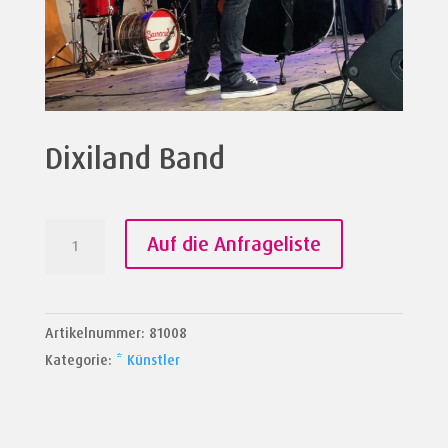
Dixiland Band
Dixiland
Auf die Anfrageliste
Band
Menge
Artikelnummer:
81008
Kategorie:
* Künstler