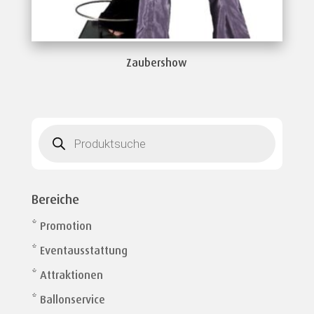
Zaubershow
Products
search
Bereiche
* Promotion
* Eventausstattung
* Attraktionen
* Ballonservice