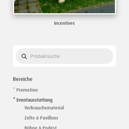
Incentives
Products
search
Bereiche
* Promotion
* Eventausstattung
Verbrauchsmaterial
Zelte & Pavillons
Bühne & Podest