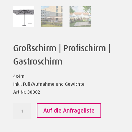
Großschirm | Profischirm |
Gastroschirm
4x4m
inkl. Fuß/Aufnahme und Gewichte
Art.Nr: 30002
Großschirm
Auf die Anfrageliste
|
Profischirm
|