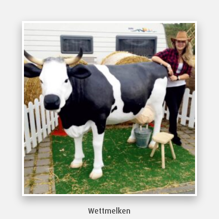
Wettmelken