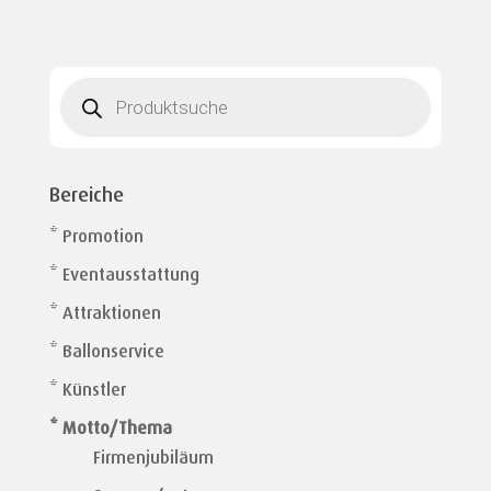
Products
search
Bereiche
* Promotion
* Eventausstattung
* Attraktionen
* Ballonservice
* Künstler
* Motto/Thema
Firmenjubiläum