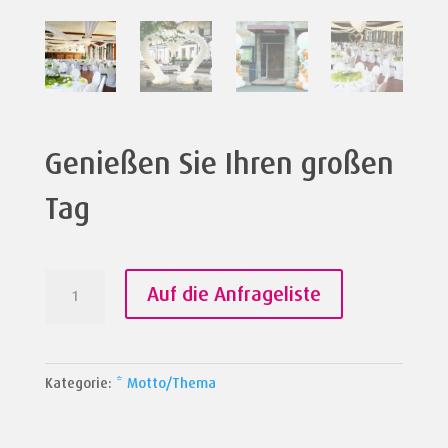
Genießen Sie Ihren großen
Tag
Genießen
Auf die Anfrageliste
Sie
Ihren
großen
Kategorie:
* Motto/Thema
Tag
Menge