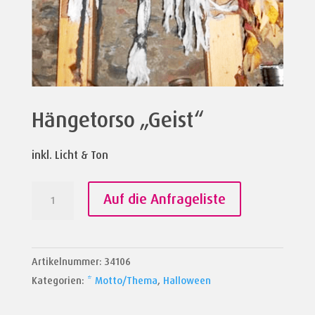
Hängetorso „Geist“
inkl. Licht & Ton
Hängetorso
Auf die Anfrageliste
"Geist"
Menge
Artikelnummer:
34106
Kategorien:
* Motto/Thema
,
Halloween