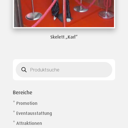
Skelett „Karl“
Products
search
Bereiche
* Promotion
* Eventausstattung
* Attraktionen