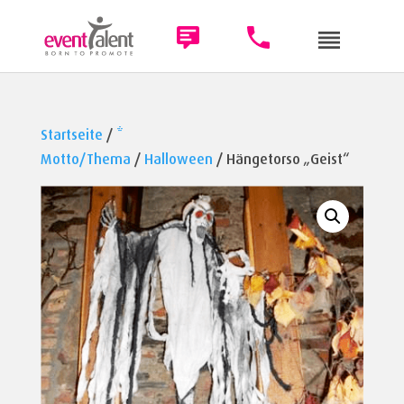
Startseite
/
*
Motto/Thema
/
Halloween
/ Hängetorso „Geist“