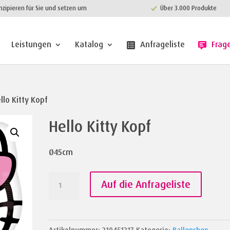
nzipieren für Sie und setzen um
Über 3.000 Produkte
Leistungen
Katalog
Anfrageliste
Frag
llo Kitty Kopf
Hello Kitty Kopf
Ø45cm
Hello
Auf die Anfrageliste
Kitty
Kopf
Menge