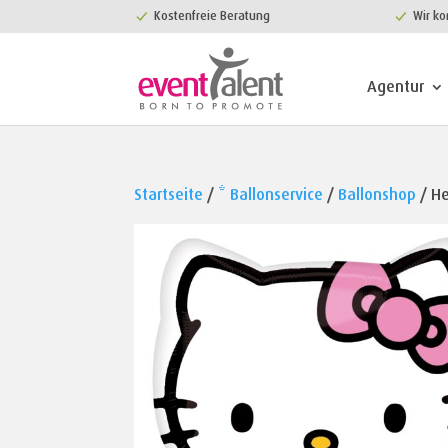
Kostenfreie Beratung
Wir ko
Agentur
Startseite
/
* Ballonservice
/
Ballonshop
/ He