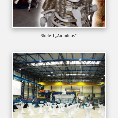
Skelett „Amadeus“