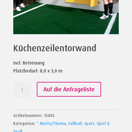
Küchenzeilentorwand
incl. Betreuung
Platzbedarf: 8,0 x 3,0 m
Küchenzeilentorwand
Auf die Anfrageliste
Menge
Artikelnummer:
12003
Kategorien:
* Motto/Thema
,
Fußball
,
Sport, Spiel &
Spaß