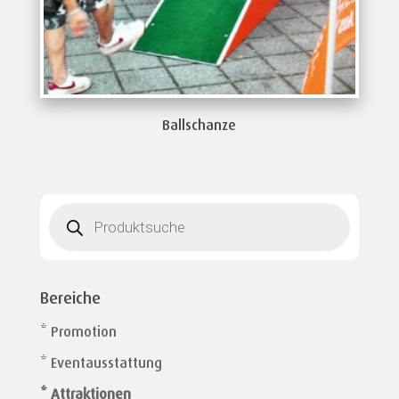
Ballschanze
Products
search
Bereiche
* Promotion
* Eventausstattung
* Attraktionen