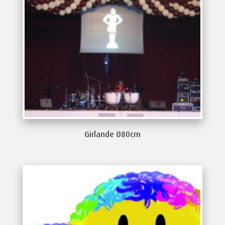
Girlande Ø80cm