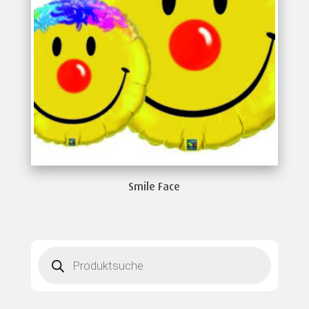
Smile Face
Products
search