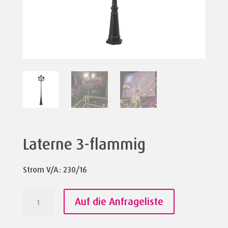
Laterne 3-flammig
Strom V/A: 230/16
Laterne
Auf die Anfrageliste
3-
flammig