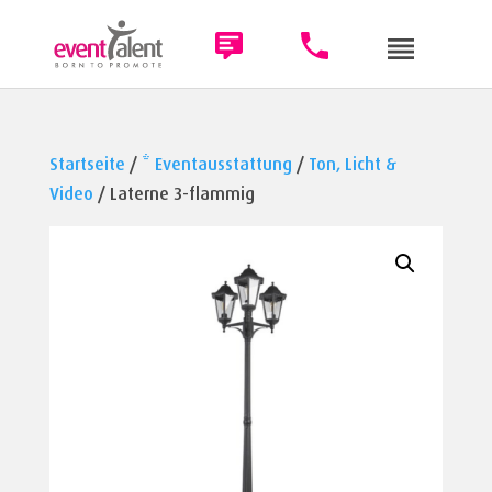
Startseite
/
* Eventausstattung
/
Ton, Licht &
Video
/ Laterne 3-flammig