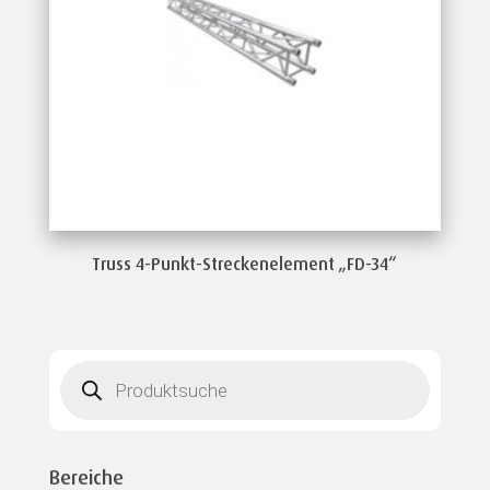
Truss 4-Punkt-Streckenelement „FD-34“
Products
search
Bereiche