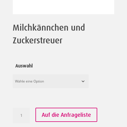
Milchkännchen und
Zuckerstreuer
Auswahl
Milchkännchen
Auf die Anfrageliste
und
Zuckerstreuer