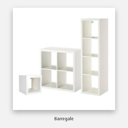
Barregale