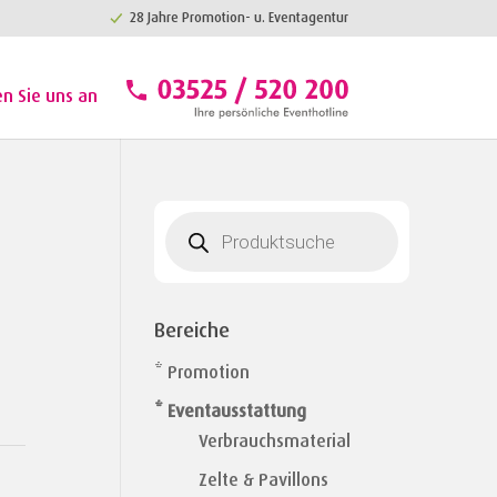
28 Jahre Promotion- u. Eventagentur
en Sie uns an
Products
search
Bereiche
* Promotion
* Eventausstattung
Verbrauchsmaterial
Zelte & Pavillons