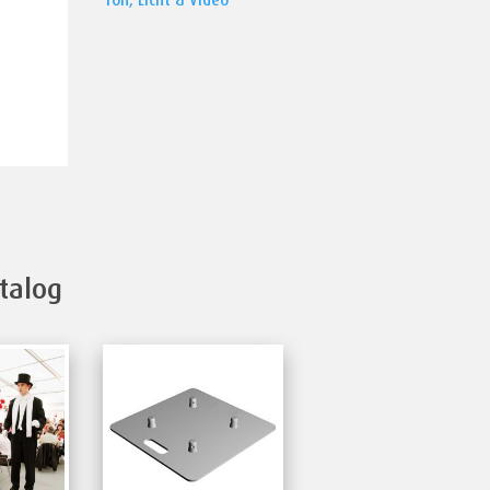
Ton, Licht & Video
talog