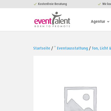
Kostenfreie Beratung
Wir ko
Agentur
Startseite
/
* Eventausstattung
/
Ton, Licht 