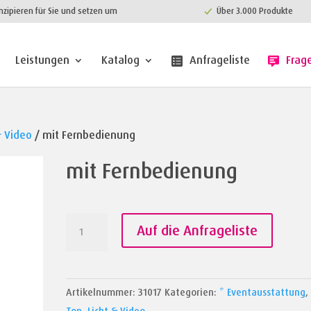
nzipieren für Sie und setzen um
Über 3.000 Produkte
Leistungen
Katalog
Anfrageliste
Frag
& Video
/ mit Fernbedienung
mit Fernbedienung
mit
Auf die Anfrageliste
Fernbedienung
Menge
Artikelnummer:
31017
Kategorien:
* Eventausstattung
,