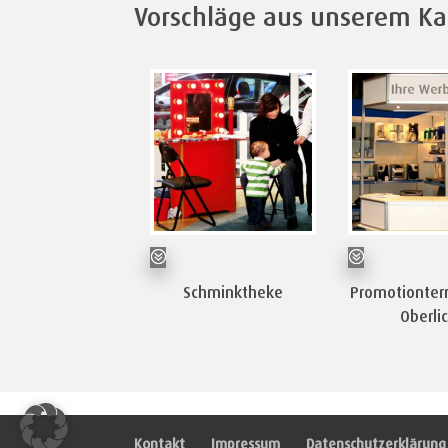
Vorschläge aus unserem Ka
Schminktheke
Promotionter
Oberli
Kontakt
Impressum
Datenschutzerklärung