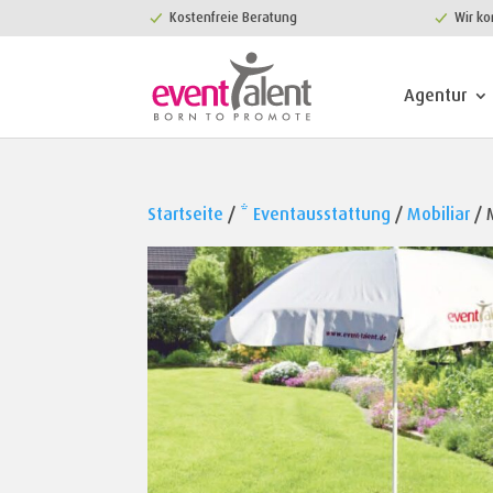
Kostenfreie Beratung
Wir ko
Agentur
Startseite
/
* Eventausstattung
/
Mobiliar
/ 