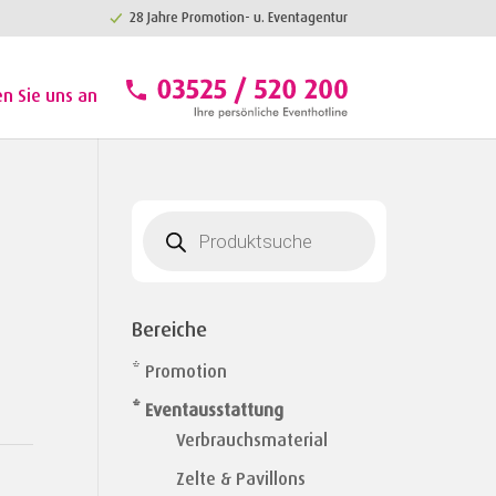
28 Jahre Promotion- u. Eventagentur
en Sie uns an
Products
search
Bereiche
* Promotion
* Eventausstattung
Verbrauchsmaterial
Zelte & Pavillons