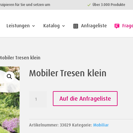
nzipieren für Sie und setzen um
Über 3.000 Produkte
Leistungen
Katalog
Anfrageliste
Frag
Mobiler Tresen klein
Mobiler Tresen klein
Mobiler
Auf die Anfrageliste
Tresen
klein
Menge
Artikelnummer:
33029
Kategorie:
Mobiliar