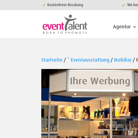
Kostenfreie Beratung
Wir ko
Agentur
Startseite
/
* Eventausstattung
/
Mobiliar
/ 