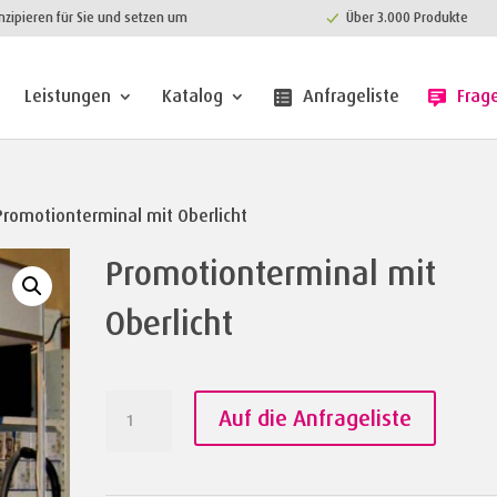
nzipieren für Sie und setzen um
Über 3.000 Produkte
Leistungen
Katalog
Anfrageliste
Frag
Promotionterminal mit Oberlicht
Promotionterminal mit
Oberlicht
Promotionterminal
Auf die Anfrageliste
mit
Oberlicht
Menge