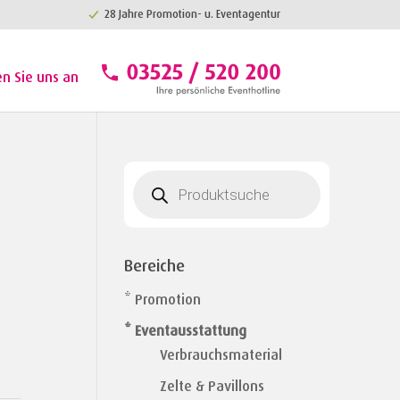
28 Jahre Promotion- u. Eventagentur
en Sie uns an
Products
search
Bereiche
* Promotion
* Eventausstattung
Verbrauchsmaterial
Zelte & Pavillons