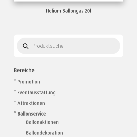
Helium Ballongas 20l
Products
search
Bereiche
* Promotion
* Eventausstattung
* Attraktionen
* Ballonservice
Ballonaktionen
Ballondekoration