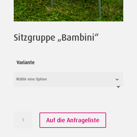
Sitzgruppe „Bambini“
Variante
Sitzgruppe
Auf die Anfrageliste
"Bambini"
Menge