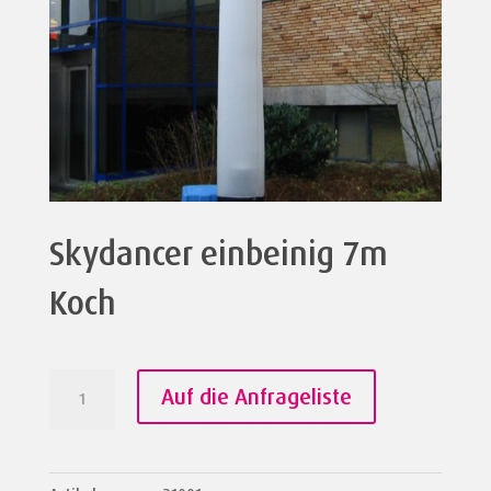
Skydancer einbeinig 7m
Koch
Skydancer
Auf die Anfrageliste
einbeinig
7m
Koch