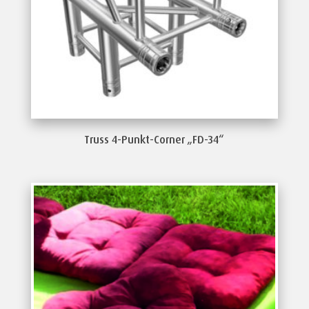
Truss 4-Punkt-Corner „FD-34“