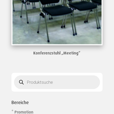
Konferenzstuhl „Meeting“
Products
search
Bereiche
* Promotion