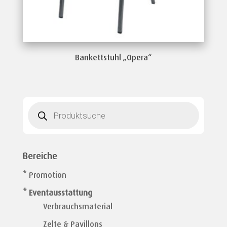
Bankettstuhl „Opera“
Products
search
Bereiche
* Promotion
* Eventausstattung
Verbrauchsmaterial
Zelte & Pavillons