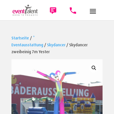
Startseite
/
*
Eventausstattung
/
Skydancer
/ Skydancer
zweibeinig 7m Yester