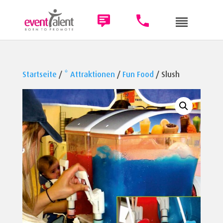
Startseite
/
* Attraktionen
/
Fun Food
/ Slush