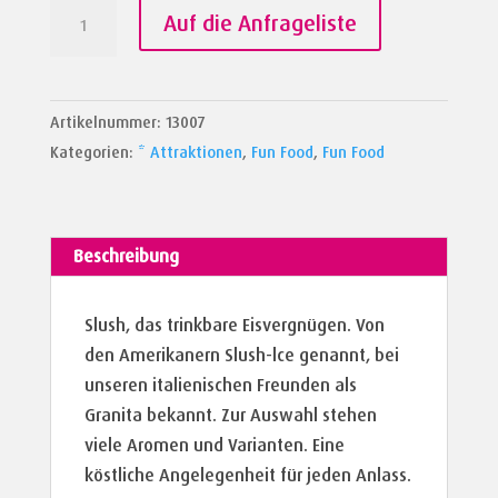
Slush
Auf die Anfrageliste
Menge
Artikelnummer:
13007
Kategorien:
* Attraktionen
,
Fun Food
,
Fun Food
Beschreibung
Slush, das trinkbare Eisvergnügen. Von
den Amerikanern Slush-lce genannt, bei
unseren italienischen Freunden als
Granita bekannt. Zur Auswahl stehen
viele Aromen und Varianten. Eine
köstliche Angelegenheit für jeden Anlass.