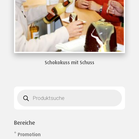
Schokokuss mit Schuss
Products
search
Bereiche
* Promotion