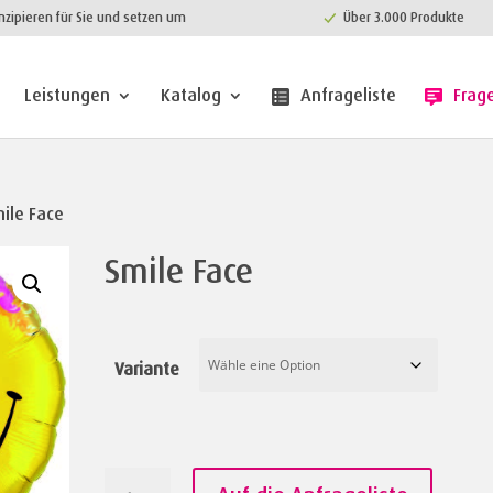
nzipieren für Sie und setzen um
Über 3.000 Produkte
Leistungen
Katalog
Anfrageliste
Frag
ile Face
Smile Face
Variante
Smile