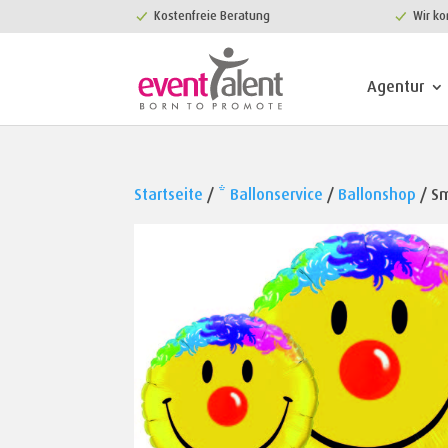
Kostenfreie Beratung
Wir ko
Agentur
Startseite
/
* Ballonservice
/
Ballonshop
/ Sm