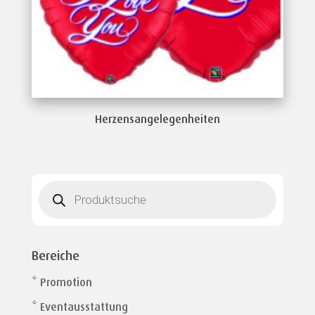
Herzensangelegenheiten
Products
search
Bereiche
* Promotion
* Eventausstattung