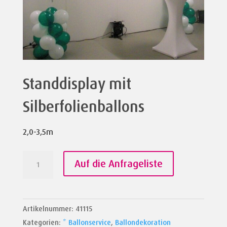
Standdisplay mit
Silberfolienballons
2,0-3,5m
Standdisplay
Auf die Anfrageliste
mit
Silberfolienballons
Menge
Artikelnummer:
41115
Kategorien:
* Ballonservice
,
Ballondekoration