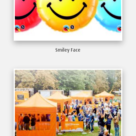
Smiley Face