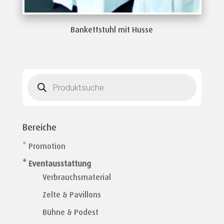
Bankettstuhl mit Husse
Products
search
Bereiche
* Promotion
* Eventausstattung
Verbrauchsmaterial
Zelte & Pavillons
Bühne & Podest