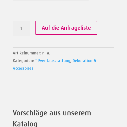
Teelichter
Auf die Anfrageliste
Menge
Artikelnummer:
n. a.
Kategorien:
* Eventausstattung
,
Dekoration &
Accessoires
Vorschläge aus unserem
Katalog