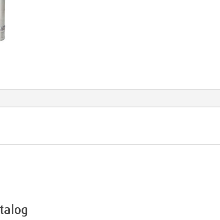
Menge
talog