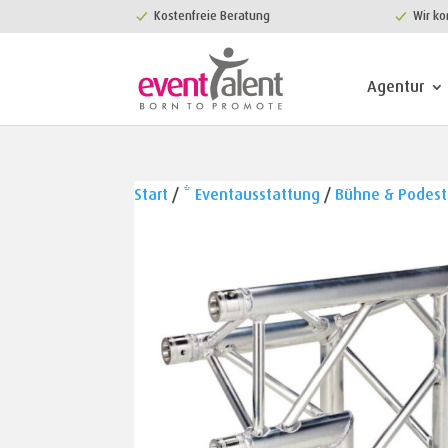
Kostenfreie Beratung
Wir ko
Agentur
Start
/
* Eventausstattung
/
Bühne & Podest