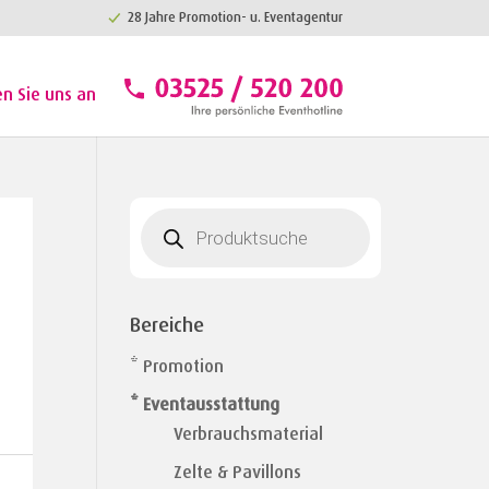
28 Jahre Promotion- u. Eventagentur
en Sie uns an
Products
search
Bereiche
* Promotion
* Eventausstattung
Verbrauchsmaterial
Zelte & Pavillons