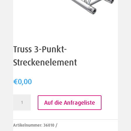
Truss 3-Punkt-
Streckenelement
€
0,00
Truss
Auf die Anfrageliste
3-
Punkt-
Streckenelement
Artikelnummer:
36010
Menge