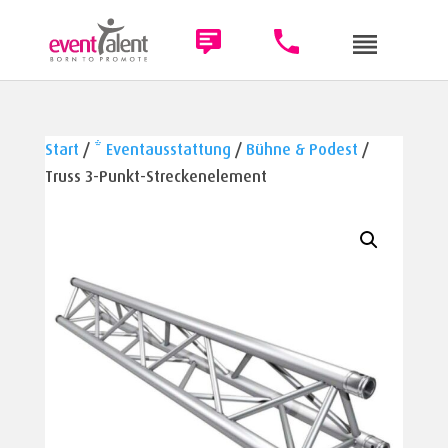
Start
/
* Eventausstattung
/
Bühne & Podest
/
Truss 3-Punkt-Streckenelement