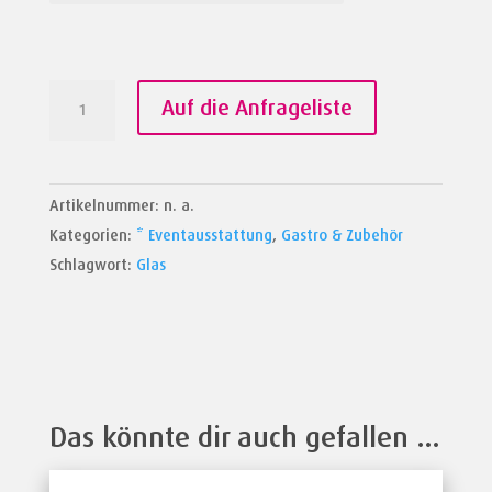
Weingläser
Auf die Anfrageliste
Menge
Artikelnummer:
n. a.
Kategorien:
* Eventausstattung
,
Gastro & Zubehör
Schlagwort:
Glas
Das könnte dir auch gefallen …