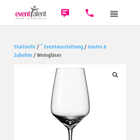
Startseite
/
* Eventausstattung
/
Gastro &
Zubehör
/ Weingläser