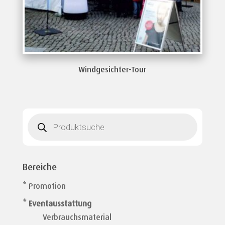
Windgesichter-Tour
Products
search
Bereiche
* Promotion
* Eventausstattung
Verbrauchsmaterial