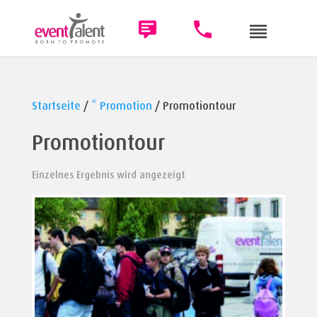
Startseite
/
* Promotion
/ Promotiontour
Promotiontour
Einzelnes Ergebnis wird angezeigt