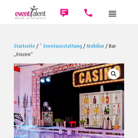
Startseite
/
* Eventausstattung
/
Mobiliar
/ Bar
„Frozen“