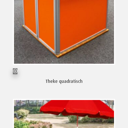
Theke quadratisch