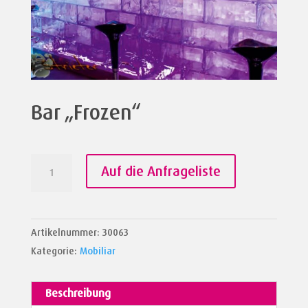
Bar „Frozen“
Bar
Auf die Anfrageliste
"Frozen"
Menge
Artikelnummer:
30063
Kategorie:
Mobiliar
Beschreibung