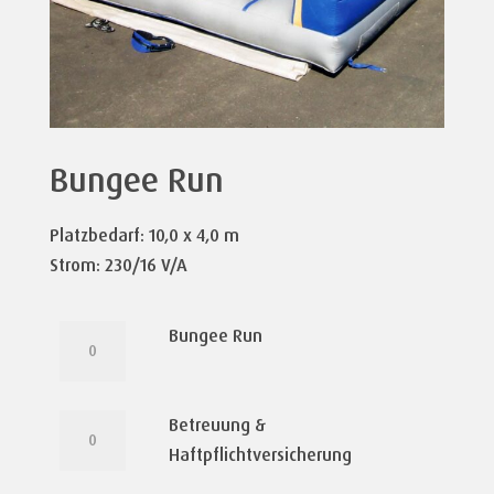
Bungee Run
Platzbedarf: 10,0 x 4,0 m
Strom: 230/16 V/A
Bungee
Bungee Run
Run
Menge
Betreuung
Betreuung &
&
Haftpflichtversicherung
Haftpflichtversicherung