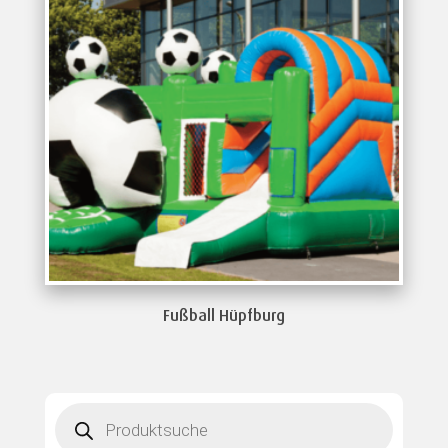
Fußball Hüpfburg
Products
search