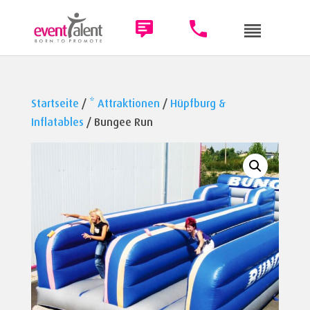
Startseite
/
* Attraktionen
/
Hüpfburg &
Inflatables
/ Bungee Run