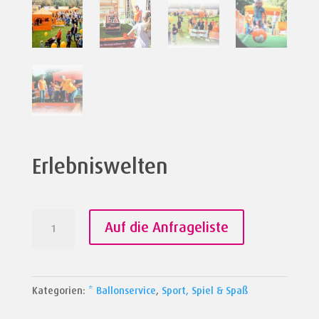
Erlebniswelten
Erlebniswelten
Auf die Anfrageliste
Menge
Kategorien:
* Ballonservice
,
Sport, Spiel & Spaß