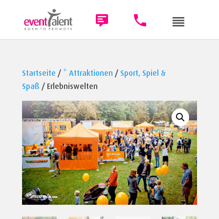
Startseite
/
* Attraktionen
/
Sport, Spiel &
Spaß
/ Erlebniswelten