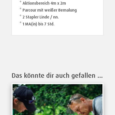
* Aktionsbereich 4m x 2m
* Parcour mit weißer Bemalung
* 2 Stapler Linde / nn.
* 1 MA(in) bis 7 Std.
Das könnte dir auch gefallen …