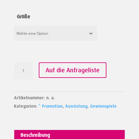
Größe
Glücksrad
Auf die Anfrageliste
mit
Branding
Menge
Artikelnummer:
n. a.
Kategorien:
* Promotion
,
Ausrüstung
,
Gewinnspiele
Beschreibung