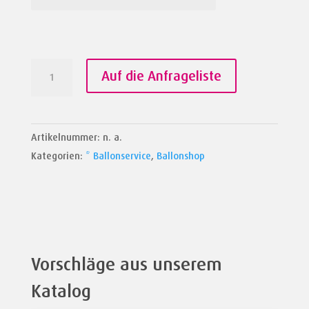
Herzensangelegenheiten
Auf die Anfrageliste
Menge
Artikelnummer:
n. a.
Kategorien:
* Ballonservice
,
Ballonshop
Vorschläge aus unserem
Katalog