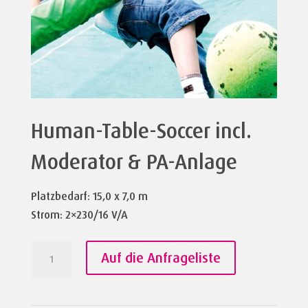
Human-Table-Soccer incl.
Moderator & PA-Anlage
Platzbedarf: 15,0 x 7,0 m
Strom: 2×230/16 V/A
Human-
Auf die Anfrageliste
Table-
Soccer
incl.