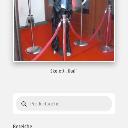
Skelett „Karl“
Products
search
Bereiche