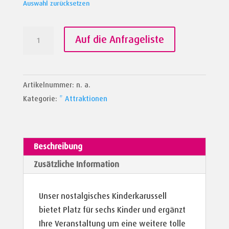
Auswahl zurücksetzen
Kinderkarussell
Auf die Anfrageliste
"Magic
Steam"
Menge
Artikelnummer:
n. a.
Kategorie:
* Attraktionen
Beschreibung
Zusätzliche Information
Unser nostalgisches Kinderkarussell
bietet Platz für sechs Kinder und ergänzt
Ihre Veranstaltung um eine weitere tolle