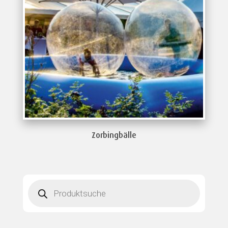
Zorbingbälle
Products
search