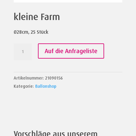
kleine Farm
Ø28cm, 25 Stück
kleine
Auf die Anfrageliste
Farm
Menge
Artikelnummer:
21090156
Kategorie:
Ballonshop
Vorschläge aus unserem