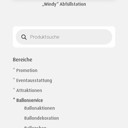
„Windy“ Abfüllstation
Products
search
Bereiche
* Promotion
* Eventausstattung
* Attraktionen
* Ballonservice
Ballonaktionen
Ballondekoration