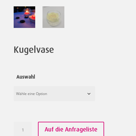
Kugelvase
Auswahl
Kugelvase
Auf die Anfrageliste
Menge