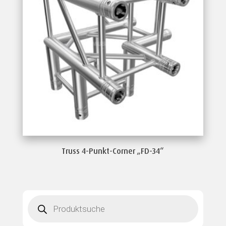
Truss 4-Punkt-Corner „FD-34“
Products
search