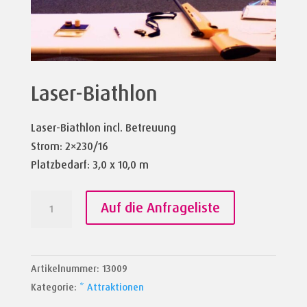
Laser-Biathlon
Laser-Biathlon incl. Betreuung
Strom: 2×230/16
Platzbedarf: 3,0 x 10,0 m
Laser-
Auf die Anfrageliste
Biathlon
Menge
Artikelnummer:
13009
Kategorie:
* Attraktionen