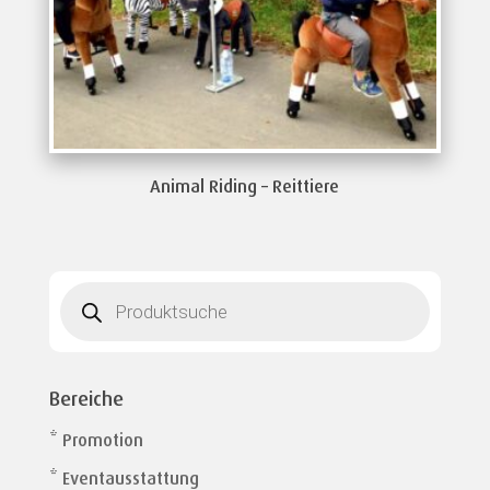
Animal Riding – Reittiere
Products
search
Bereiche
* Promotion
* Eventausstattung