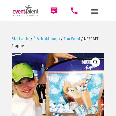
Startseite
/
* Attraktionen
/
Fun Food
/ NESCAFÉ
Frappe