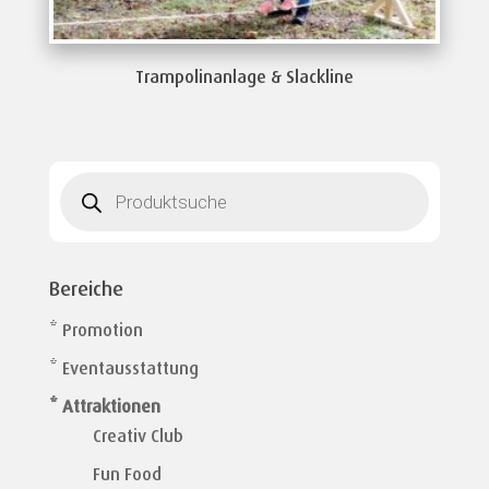
Trampolinanlage & Slackline
Products
search
Bereiche
* Promotion
* Eventausstattung
* Attraktionen
Creativ Club
Fun Food